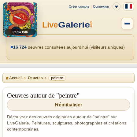
Paola Billi
16 724
oeuvres consultées aujourd’hui (visiteurs uniques)
Accueil
Oeuvres
peintre
Oeuvres autour de "peintre"
Réinitialiser
Découvrez des œuvres originales autour de "peintre" sur
LiveGalerie. Peintures, sculptures, photographies et créations
contemporaines.