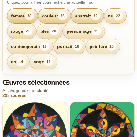
Cliquez pour affiner votre recherche actuelle :
ou
femme
couleur
abstrait
nu
38
33
32
22
rouge
bleu
personnage
21
20
19
contemporain
portrait
peinture
18
18
15
art
ange
14
13
Œuvres sélectionnées
Affichage par popularité
298 œuvres