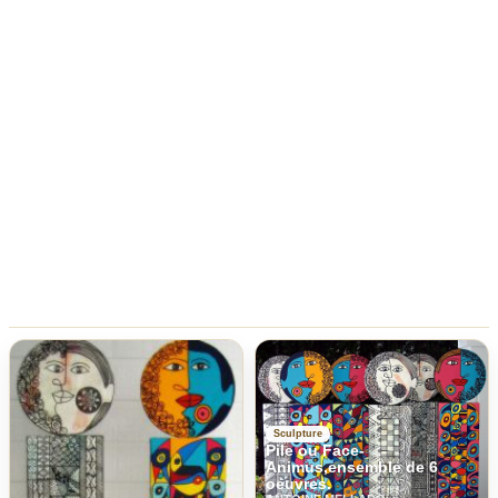
Sculpture
Pile ou Face-
Animus,ensemble de 6
oeuvres.