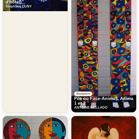
d'hôtel)
Stephane CUNY
Sculpture
Pile ou Face-Animus, Anima
1 et 2
ANTOINE MELLADO