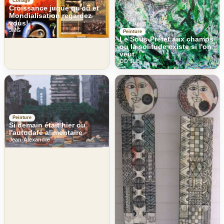
Collage
Croissance juque qu'où et
Mondialisation regardez
vous!
JMG
Peinture
Le Sous-Préfet aux champs
ou la solitude existe si l'on
veut
OD' ILE
Peinture
Si demain était hier ou
l'autodafé alimentaire
Jean-Alexandre