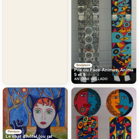
Sculpture
Pile ou Face-Animus, Anima
5 et 6
ANTOINE MELLADO
Peinture
Le chat d'hôtel (ou rat