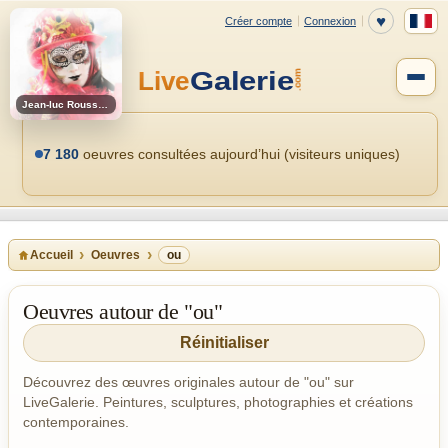
Jean-luc Rousseau
7 180
oeuvres consultées aujourd’hui (visiteurs uniques)
Accueil
Oeuvres
ou
Oeuvres autour de "ou"
Réinitialiser
Découvrez des œuvres originales autour de "ou" sur
LiveGalerie. Peintures, sculptures, photographies et créations
contemporaines.