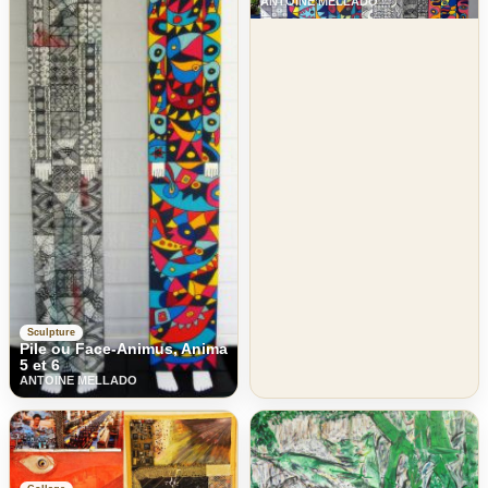
ANTOINE MELLADO
Sculpture
Pile ou Face-Animus, Anima
5 et 6
ANTOINE MELLADO