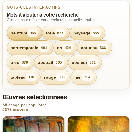
MOTS-CLÉS INTERACTIFS
Mots à ajouter à votre recherche
Cliquez pour affiner votre recherche actuelle :
huile
peinture
toile
paysage
966
623
555
contemporain
art
couteau
461
424
388
bleu
abstrait
couleur
378
365
361
tableau
rouge
mer
330
308
264
Œuvres sélectionnées
Affichage par popularité
2673 œuvres