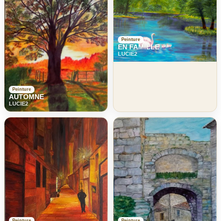
Peinture
EN FAMILLE
LUCIE2
Peinture
AUTOMNE
LUCIE2
Peinture
Peinture