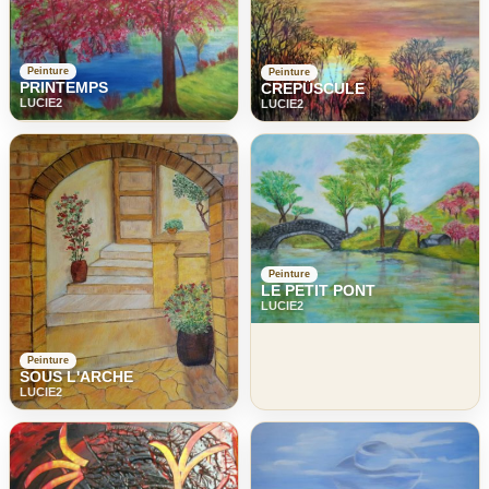
Peinture
Peinture
PRINTEMPS
CREPÜSCULE
LUCIE2
LUCIE2
Peinture
LE PETIT PONT
LUCIE2
Peinture
SOUS L'ARCHE
LUCIE2