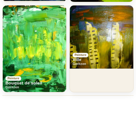
Peinture
Ville
Geritzen
Peinture
Bouquet de soleil
Geritzen