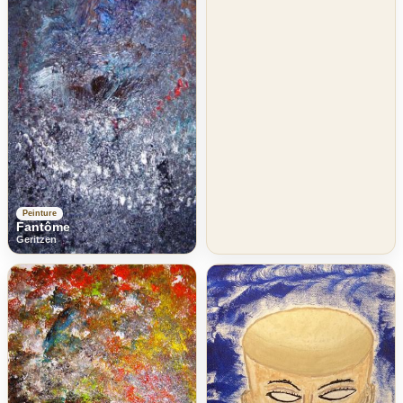
Peinture
Fantôme
Geritzen