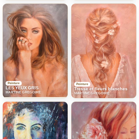
Peinture
Peinture
LES YEUX GRIS
Tresse et fleurs blanches
MARTINE GREGOIRE
MARTINE GREGOIRE