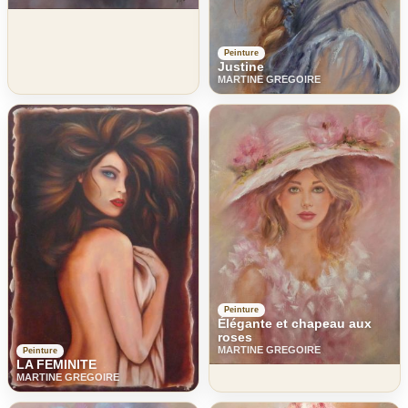
Peinture
Justine
MARTINE GREGOIRE
Peinture
Élégante et chapeau aux
roses
MARTINE GREGOIRE
Peinture
LA FEMINITE
MARTINE GREGOIRE