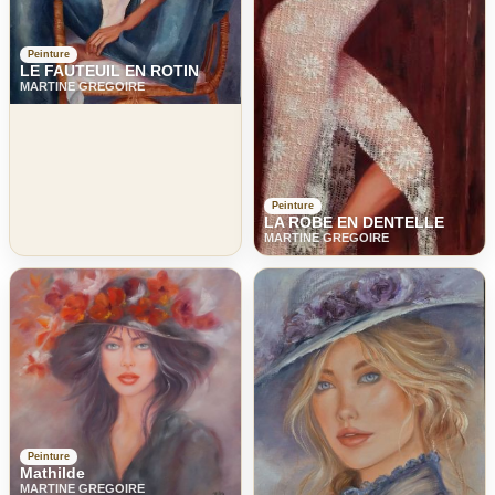
Peinture
LE FAUTEUIL EN ROTIN
MARTINE GREGOIRE
Peinture
LA ROBE EN DENTELLE
MARTINE GREGOIRE
Peinture
Mathilde
MARTINE GREGOIRE