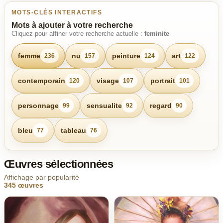
MOTS-CLÉS INTERACTIFS
Mots à ajouter à votre recherche
Cliquez pour affiner votre recherche actuelle :
feminite
femme
nu
peinture
art
236
157
124
122
contemporain
visage
portrait
120
107
101
personnage
sensualite
regard
99
92
90
bleu
tableau
77
76
Œuvres sélectionnées
Affichage par popularité
345 œuvres