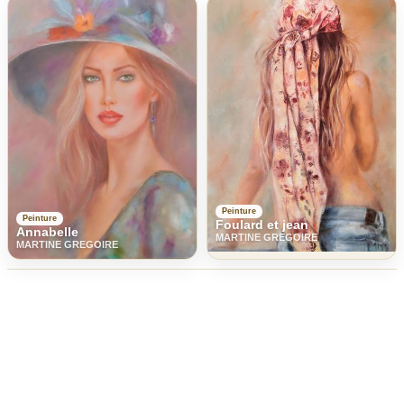
Peinture
Peinture
Foulard et jean
Annabelle
MARTINE GREGOIRE
MARTINE GREGOIRE