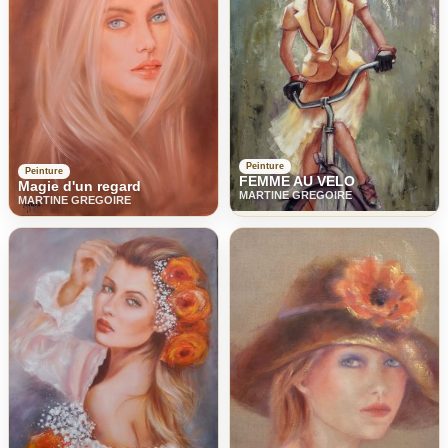
Peinture
Peinture
FEMME AU VELO
Magie d'un regard
MARTINE GREGOIRE
MARTINE GREGOIRE