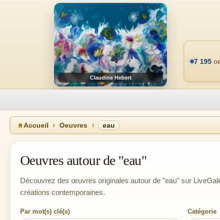
7 195
oe
Claudine Hebert
Accueil
Oeuvres
eau
Oeuvres autour de "eau"
Découvrez des œuvres originales autour de "eau" sur LiveGaler
créations contemporaines.
Par mot(s) clé(s)
Catégorie