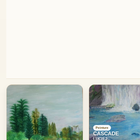
Peinture
CASCADE
LUCIE2