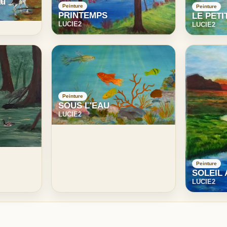
au
Peinture
Peinture
PRINTEMPS
LE PETI
LUCIE2
LUCIE2
Peinture
SOUS L'EAU
LUCIE2
Peinture
SOLEIL
LUCIE2