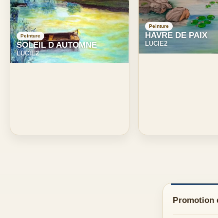
Peinture
HAVRE DE PAIX
Peinture
LUCIE2
SOLEIL D AUTOMNE
LUCIE2
Promotion d