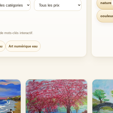
nature
couleu
e mots-clés interactif.
au
Art numérique eau