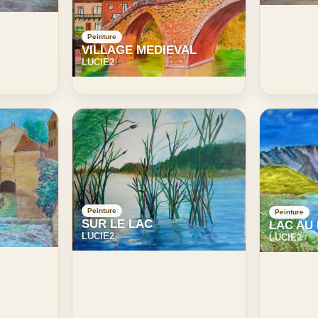
Peinture
VILLAGE MEDIEVAL
LUCIE2
Peinture
Peinture
SUR LE LAC
LAC AU
LUCIE2
LUCIE2