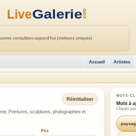
uvres consultées aujourd’hui (visiteurs uniques)
Accueil
Artistes
MOTS-CL
Réinitialiser
Mots à a
Cliquez pou
ie. Peintures, sculptures, photographies et
paysag
Prix