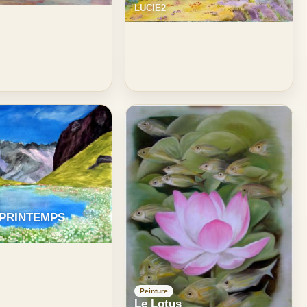
LUCIE2
 PRINTEMPS
Peinture
Le Lotus