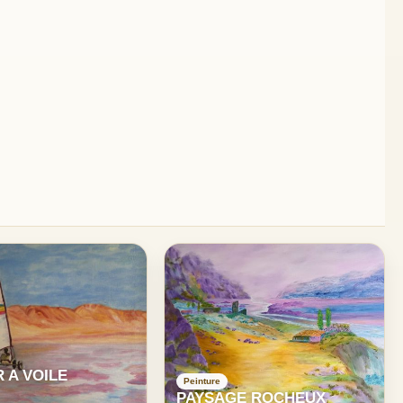
 A VOILE
Peinture
PAYSAGE ROCHEUX