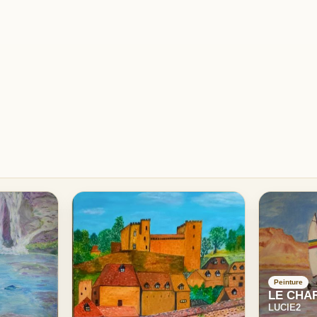
Peinture
LE CHAR
LUCIE2