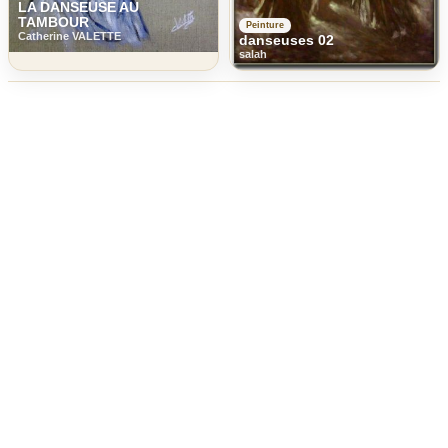
LA DANSEUSE AU
TAMBOUR
Peinture
Catherine VALETTE
danseuses 02
salah