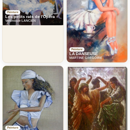
Peinture
Les petits rats de l'Opéra
Veronique LANCIEN
Peinture
LA DANSEUSE
MARTINE GREGOIRE
Peinture