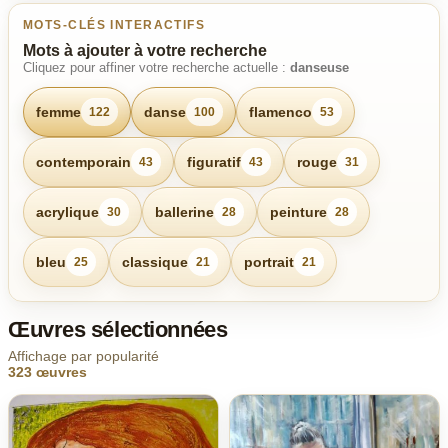
MOTS-CLÉS INTERACTIFS
Mots à ajouter à votre recherche
Cliquez pour affiner votre recherche actuelle :
danseuse
femme
danse
flamenco
122
100
53
contemporain
figuratif
rouge
43
43
31
acrylique
ballerine
peinture
30
28
28
bleu
classique
portrait
25
21
21
Œuvres sélectionnées
Affichage par popularité
323 œuvres