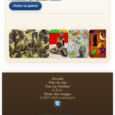
Visiter sa galerie
Accueil
Plan du site
Vue sur Honfleur
C.G.U.
Droits des images
© 2007-2026 LiveGalerie
Explorer LiveGalerie :