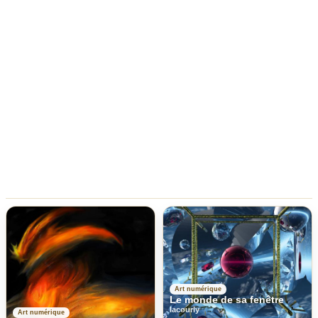
Art numérique
Le monde de sa fenêtre
lacourly
Art numérique