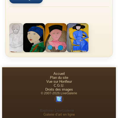
Accueil
Plan du site
Vue sur Honfleur
C.G.U.
Droits des images
© 2007-2026 LiveGalerie
Explorer LiveGalerie :
Galerie d’art en ligne