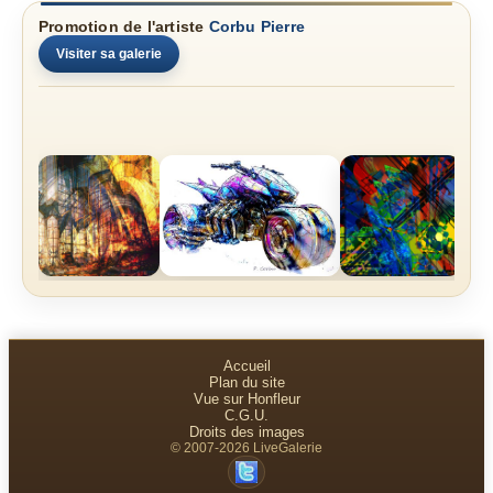
Promotion de l'artiste
Corbu Pierre
Visiter sa galerie
Accueil
Plan du site
Vue sur Honfleur
C.G.U.
Droits des images
© 2007-2026 LiveGalerie