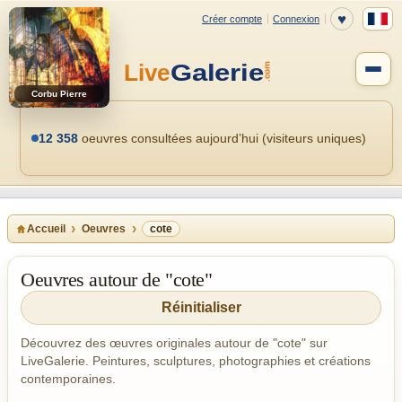
Corbu Pierre
12 358
oeuvres consultées aujourd’hui (visiteurs uniques)
Accueil
Oeuvres
cote
Oeuvres autour de "cote"
Réinitialiser
Découvrez des œuvres originales autour de "cote" sur
LiveGalerie. Peintures, sculptures, photographies et créations
contemporaines.