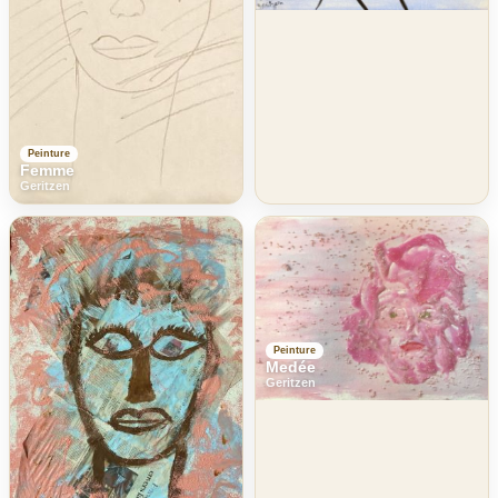
Peinture
Femme
Geritzen
Peinture
Medée
Geritzen