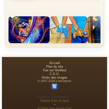
Accueil
Plan du site
Vue sur Honfleur
C.G.U.
Droits des images
© 2007-2026 LiveGalerie
Explorer LiveGalerie :
Galerie d’art en ligne
•
Acheter une œuvre d’art