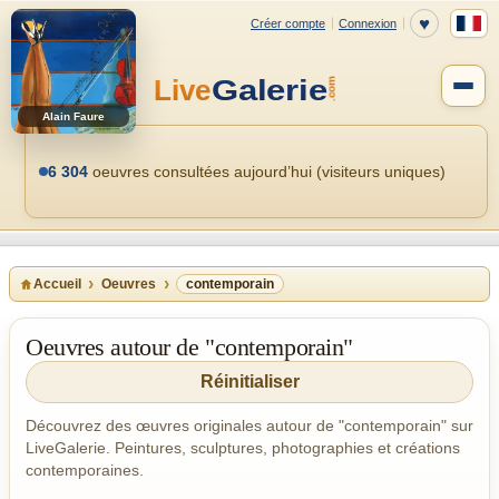
Alain Faure
6 304
oeuvres consultées aujourd’hui (visiteurs uniques)
Accueil
Oeuvres
contemporain
Oeuvres autour de "contemporain"
Réinitialiser
Découvrez des œuvres originales autour de "contemporain" sur
LiveGalerie. Peintures, sculptures, photographies et créations
contemporaines.