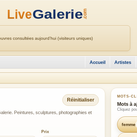
uvres consultées aujourd’hui (visiteurs uniques)
Accueil
Artistes
MOTS-CL
Réinitialiser
Mots à a
Cliquez pou
erie. Peintures, sculptures, photographies et
femme
Prix