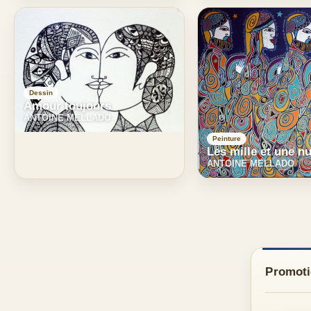
Dessin
Amour toujours
ANTOINE MELLADO
Peinture
Les mille et une nu
ANTOINE MELLADO
Promotio