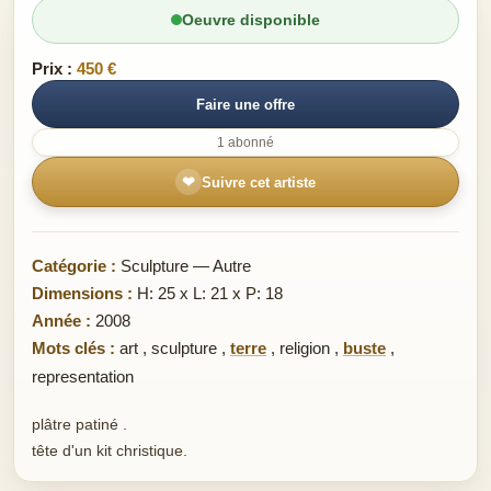
Oeuvre disponible
Prix :
450 €
Faire une offre
1 abonné
❤
Suivre cet artiste
Catégorie :
Sculpture — Autre
Dimensions :
H: 25 x L: 21 x P: 18
Année :
2008
Mots clés :
art
,
sculpture
,
terre
,
religion
,
buste
,
representation
plâtre patiné .
tête d'un kit christique.