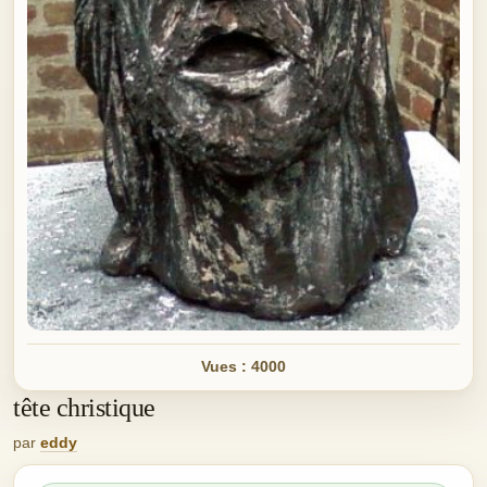
Vues : 4000
tête christique
par
eddy