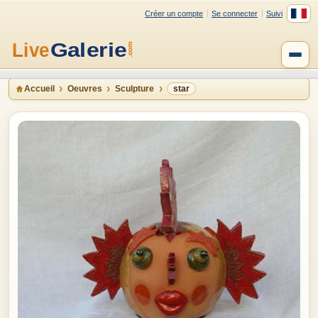
Créer un compte
Se connecter
Suivi
Accueil
Oeuvres
Sculpture
star