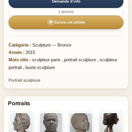
Demande d'info
1 abonné
❤
Suivre cet artiste
Catégorie :
Sculpture — Bronze
Année :
2015
Mots clés :
sculpteur paris
,
portrait sculpture
,
sculpteur
portrait
,
buste sculpture
Portrait sculpture
Portraits