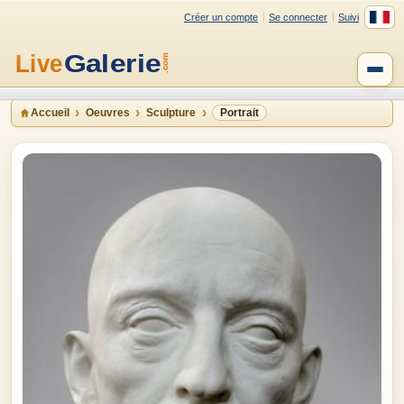
Créer un compte
Se connecter
Suivi
Accueil
Oeuvres
Sculpture
Portrait