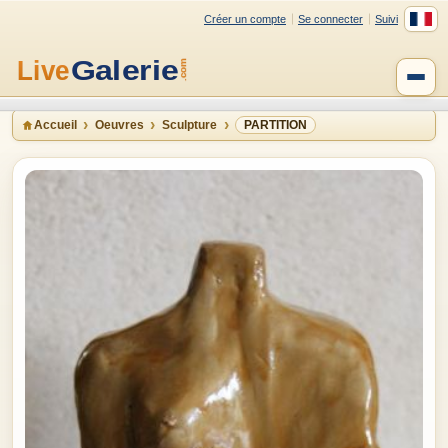
Créer un compte
Se connecter
Suivi
Accueil
Oeuvres
Sculpture
PARTITION