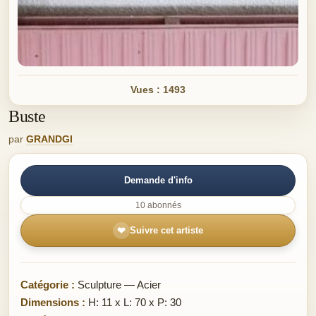
Vues : 1493
Buste
par
GRANDGI
Demande d'info
10 abonnés
❤
Suivre cet artiste
Catégorie :
Sculpture — Acier
Dimensions :
H: 11 x L: 70 x P: 30