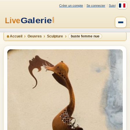
Créer un compte
Se connecter
Suivi
Accueil
Oeuvres
Sculpture
buste femme nue