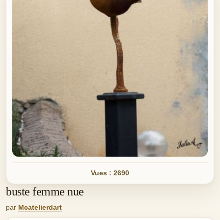
Vues : 2690
buste femme nue
par
Mcatelierdart