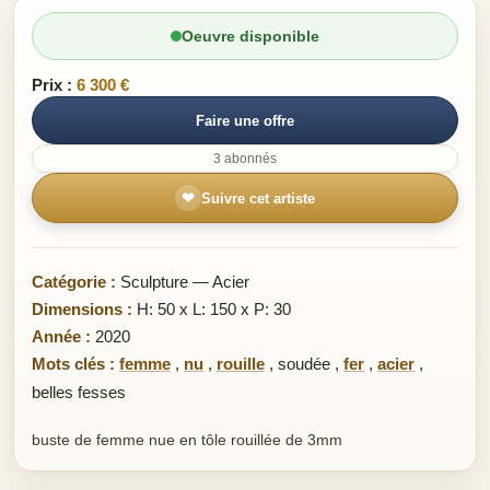
Oeuvre disponible
Prix :
6 300 €
Faire une offre
3 abonnés
❤
Suivre cet artiste
Catégorie :
Sculpture — Acier
Dimensions :
H: 50 x L: 150 x P: 30
Année :
2020
Mots clés :
femme
,
nu
,
rouille
,
soudée
,
fer
,
acier
,
belles fesses
buste de femme nue en tôle rouillée de 3mm