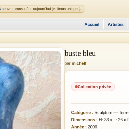
6
oeuvres consultées aujourd’hui (visiteurs uniques)
Accueil
Artistes
buste bleu
par
michelf
Collection privée
Catégorie :
Sculpture — Terre
Dimensions :
H: 33 x L: 26 x 
Année :
2006