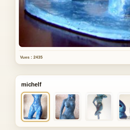
Vues : 2435
michelf