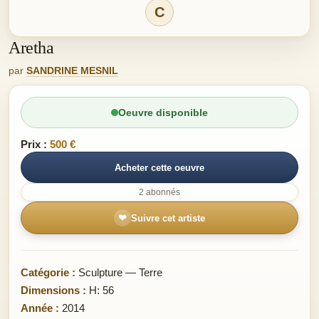
C
Aretha
par
SANDRINE MESNIL
Oeuvre disponible
Prix :
500 €
Acheter cette oeuvre
2 abonnés
❤
Suivre cet artiste
Catégorie :
Sculpture — Terre
Dimensions :
H: 56
Année :
2014