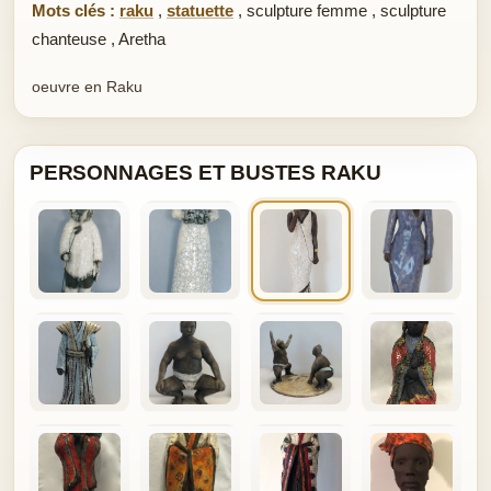
Mots clés :
raku
,
statuette
,
sculpture femme
,
sculpture
chanteuse
,
Aretha
oeuvre en Raku
PERSONNAGES ET BUSTES RAKU