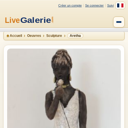
Créer un compte
Se connecter
Suivi
Accueil
Oeuvres
Sculpture
Aretha