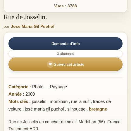
Vues : 3788
Rue de Josselin.
par
Jose Maria Gil Puchol
Demande d'info
3 abonnés
❤
Suivre cet artiste
Catégorie :
Photo — Paysage
Année :
2009
Mots clés :
josselin
,
morbihan
,
rue la nuit
,
traces de
voiture
,
josé maria gil puchol
,
silhouette
,
bretagne
Rue de Josselin au coucher de soleil. Morbihan (56). France.
Traitement HDR.