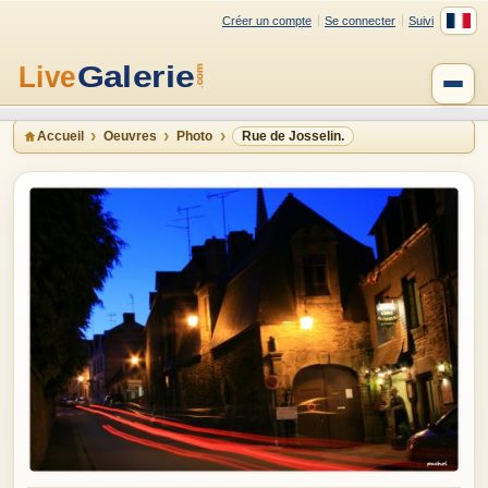
Créer un compte
Se connecter
Suivi
Accueil
Oeuvres
Photo
Rue de Josselin.