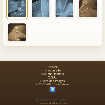
Accueil
Plan du site
Vue sur Honfleur
C.G.U.
Droits des images
© 2007-2026 LiveGalerie
Explorer LiveGalerie :
Galerie d’art en ligne