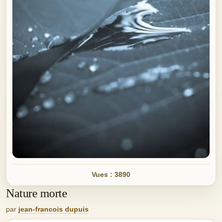
Vues : 3890
Nature morte
par
jean-francois dupuis