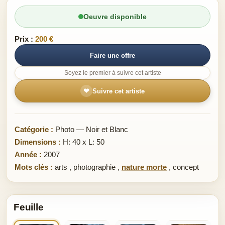
Oeuvre disponible
Prix :
200 €
Faire une offre
Soyez le premier à suivre cet artiste
❤
Suivre cet artiste
Catégorie :
Photo — Noir et Blanc
Dimensions :
H: 40 x L: 50
Année :
2007
Mots clés :
arts
,
photographie
,
nature morte
,
concept
Feuille