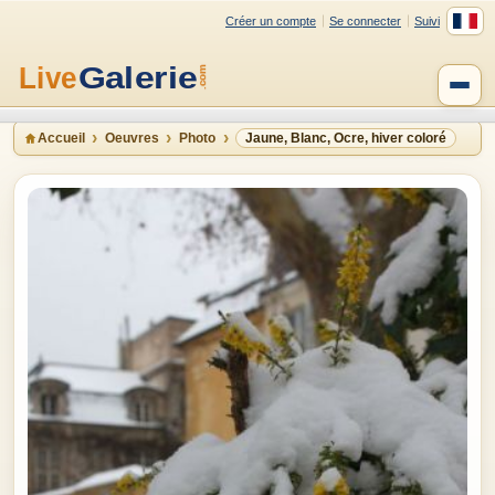
Créer un compte
Se connecter
Suivi
Accueil
Oeuvres
Photo
Jaune, Blanc, Ocre, hiver coloré