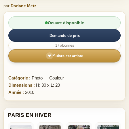
par
Doriane Metz
Oeuvre disponible
Demande de prix
17 abonnés
❤
Suivre cet artiste
Catégorie :
Photo — Couleur
Dimensions :
H: 30 x L: 20
Année :
2010
PARIS EN HIVER