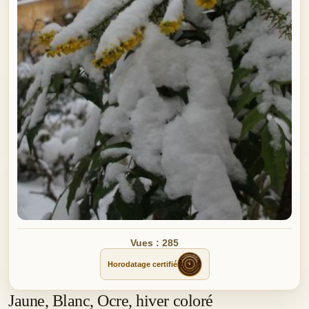
Vues : 285
Horodatage certifié
Jaune, Blanc, Ocre, hiver coloré