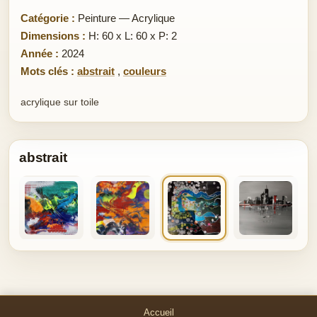
Catégorie :
Peinture — Acrylique
Dimensions :
H: 60 x L: 60 x P: 2
Année :
2024
Mots clés :
abstrait
,
couleurs
acrylique sur toile
abstrait
Accueil