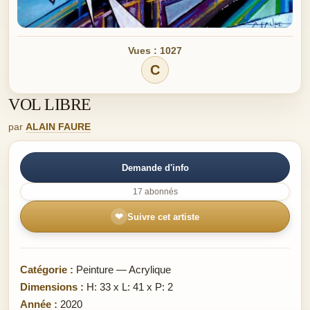
Vues : 1027
C
VOL LIBRE
par
ALAIN FAURE
Demande d'info
17 abonnés
❤
Suivre cet artiste
Catégorie :
Peinture — Acrylique
Dimensions :
H: 33 x L: 41 x P: 2
Année :
2020