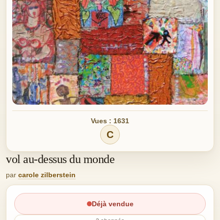
Vues : 1631
C
vol au-dessus du monde
par
carole zilberstein
Déjà vendue