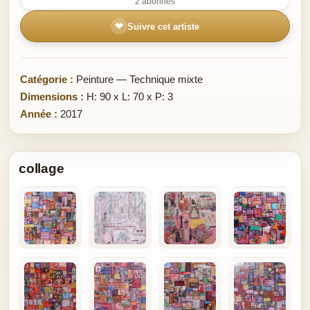
2 abonnés
❤
Suivre cet artiste
Catégorie :
Peinture — Technique mixte
Dimensions :
H: 90 x L: 70 x P: 3
Année :
2017
collage