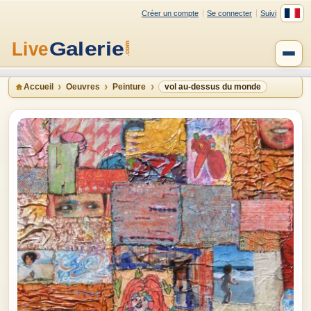
Créer un compte
Se connecter
Suivi
Accueil
Oeuvres
Peinture
vol au-dessus du monde