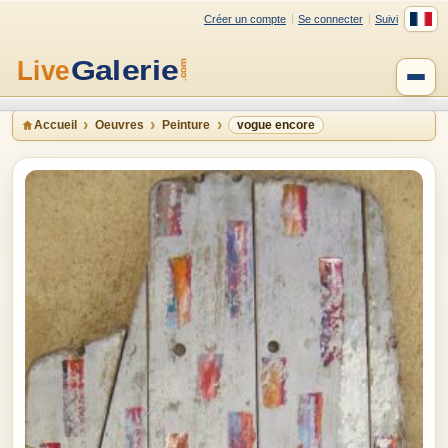
Créer un compte
Se connecter
Suivi
Accueil
Oeuvres
Peinture
vogue encore