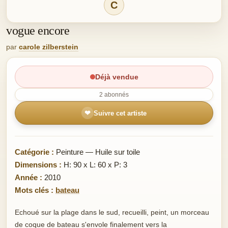
C
vogue encore
par
carole zilberstein
Déjà vendue
2 abonnés
❤
Suivre cet artiste
Catégorie :
Peinture — Huile sur toile
Dimensions :
H: 90 x L: 60 x P: 3
Année :
2010
Mots clés :
bateau
Echoué sur la plage dans le sud, recueilli, peint, un morceau
de coque de bateau s'envole finalement vers la