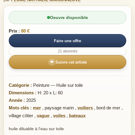
Oeuvre disponible
Prix :
80 €
Faire une offre
21 abonnés
❤
Suivre cet artiste
Catégorie :
Peinture — Huile sur toile
Dimensions :
H: 20 x L: 60
Année :
2025
Mots clés :
mer
,
paysage marin
,
voiliers
,
bord de mer
,
village côtier
,
vague
,
voiles
,
bateaux
huile diluable à l'eau sur toile