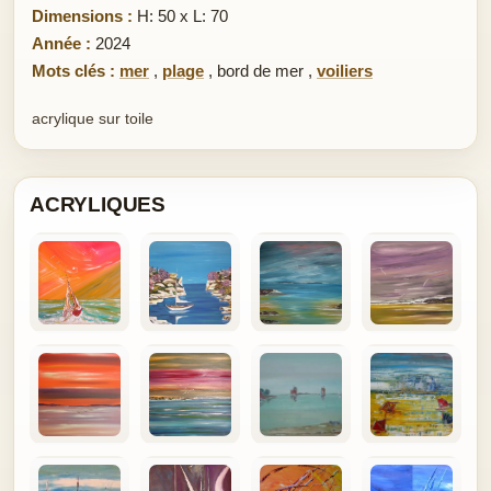
Dimensions :
H: 50 x L: 70
Année :
2024
Mots clés :
mer
,
plage
,
bord de mer
,
voiliers
acrylique sur toile
ACRYLIQUES