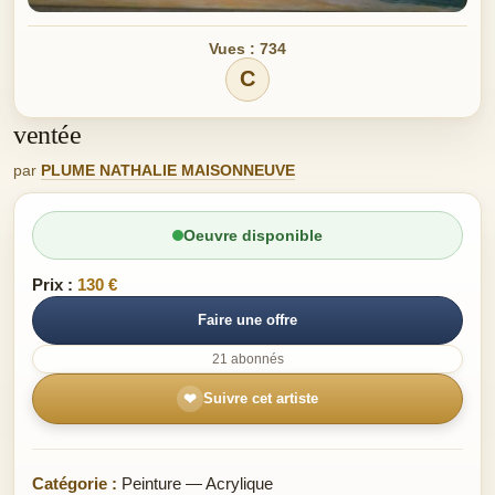
Vues : 734
C
ventée
par
PLUME NATHALIE MAISONNEUVE
Oeuvre disponible
Prix :
130 €
Faire une offre
21 abonnés
❤
Suivre cet artiste
Catégorie :
Peinture — Acrylique