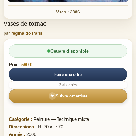
Vues : 2886
vases de tornac
par
reginaldo Paris
Oeuvre disponible
Prix :
590 €
Faire une offre
3 abonnés
❤
Suivre cet artiste
Catégorie :
Peinture — Technique mixte
Dimensions :
H: 70 x L: 70
Année :
2006