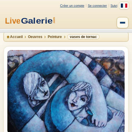
Créer un compte
Se connecter
Suivi
Accueil
Oeuvres
Peinture
vases de tornac