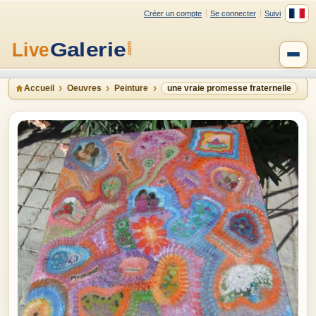
Créer un compte
Se connecter
Suivi
Accueil
Oeuvres
Peinture
une vraie promesse fraternelle