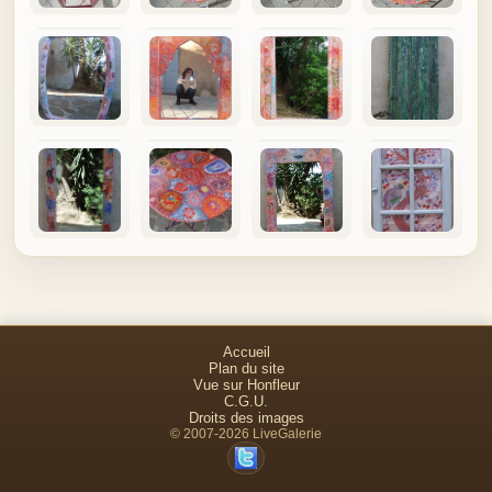
Accueil
Plan du site
Vue sur Honfleur
C.G.U.
Droits des images
© 2007-2026 LiveGalerie