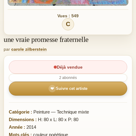
Vues : 549
C
une vraie promesse fraternelle
par
carole zilberstein
Déjà vendue
2 abonnés
❤
Suivre cet artiste
Catégorie :
Peinture — Technique mixte
Dimensions :
H: 80 x L: 80 x P: 80
Année :
2014
Mots clés :
couleur poéétique