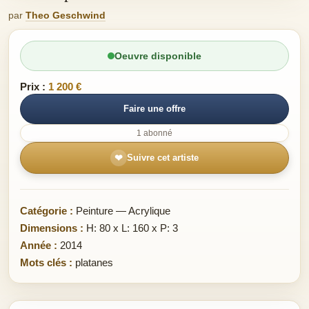
par
Theo Geschwind
Oeuvre disponible
Prix :
1 200 €
Faire une offre
1 abonné
❤
Suivre cet artiste
Catégorie :
Peinture — Acrylique
Dimensions :
H: 80 x L: 160 x P: 3
Année :
2014
Mots clés :
platanes