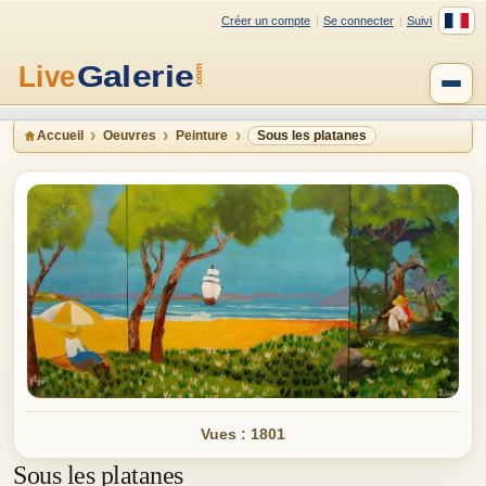
Créer un compte
Se connecter
Suivi
Accueil
Oeuvres
Peinture
Sous les platanes
Vues : 1801
Sous les platanes