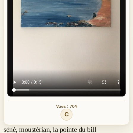
Vues : 704
C
séné, moustérian, la pointe du bill