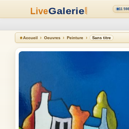
11 59
Accueil
Oeuvres
Peinture
Sans titre