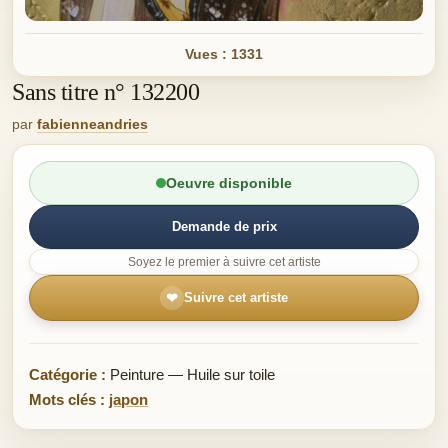
Vues : 1331
Sans titre n° 132200
par
fabienneandries
Oeuvre disponible
Demande de prix
Soyez le premier à suivre cet artiste
❤
Suivre cet artiste
Catégorie :
Peinture — Huile sur toile
Mots clés :
japon