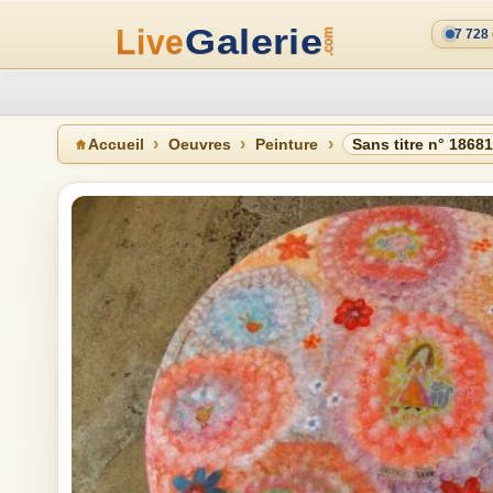
7 728
Accueil
Oeuvres
Peinture
Sans titre n° 1868