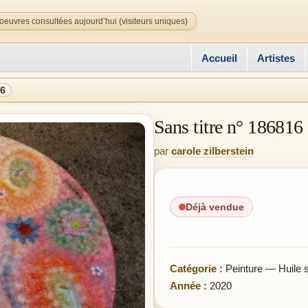
oeuvres consultées aujourd’hui (visiteurs uniques)
Accueil
Artistes
16
Sans titre n° 186816
par
carole zilberstein
Déjà vendue
Catégorie :
Peinture — Huile su
Année :
2020