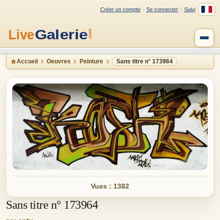
Créer un compte
Se connecter
Suivi
Accueil
Oeuvres
Peinture
Sans titre n° 173964
Vues : 1382
Sans titre n° 173964