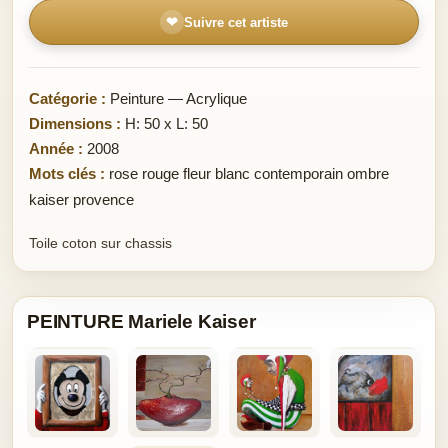
❤
Suivre cet artiste
Catégorie :
Peinture — Acrylique
Dimensions :
H: 50 x L: 50
Année :
2008
Mots clés :
rose rouge fleur blanc contemporain ombre
kaiser provence
Toile coton sur chassis
PEINTURE Mariele Kaiser