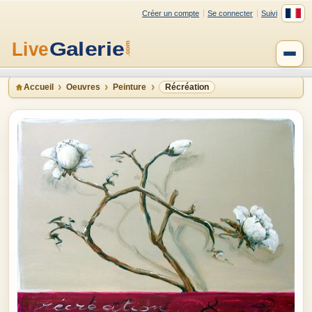
Créer un compte
Se connecter
Suivi
Accueil
Oeuvres
Peinture
Récréation