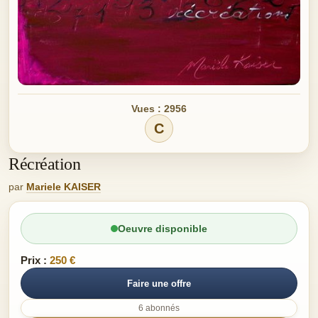
Vues : 2956
C
Récréation
par
Mariele KAISER
Oeuvre disponible
Prix :
250 €
Faire une offre
6 abonnés