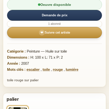
Oeuvre disponible
Demande de prix
1 abonné
❤
Suivre cet artiste
Catégorie :
Peinture — Huile sur toile
Dimensions :
H: 100 x L: 71 x P: 2
Année :
2007
Mots clés :
escalier
,
toile
,
rouge
,
lumiére
toile rouge sur palier
palier