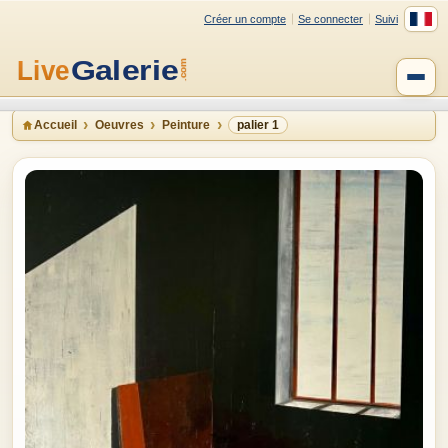
Créer un compte
Se connecter
Suivi
Accueil
Oeuvres
Peinture
palier 1