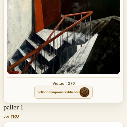
Vistas : 270
Sellado temporal certificado
palier 1
por
YRO