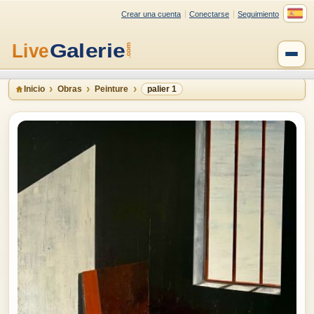
Crear una cuenta
Conectarse
Seguimiento
Inicio
Obras
Peinture
palier 1