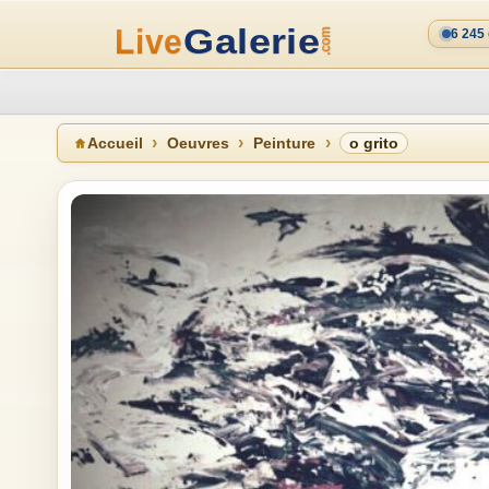
6 245
Accueil
Oeuvres
Peinture
o grito