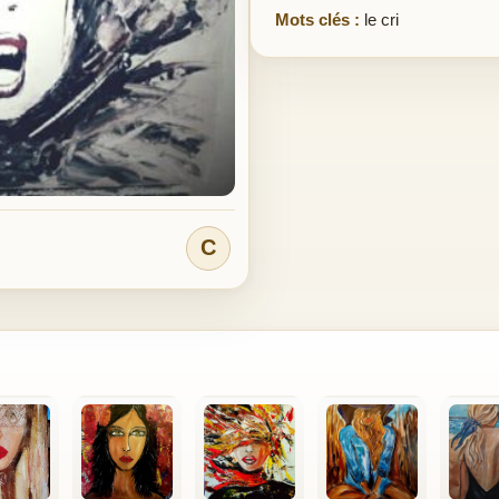
Mots clés :
le cri
C