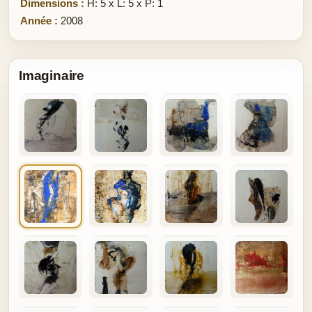
Dimensions :
H: 5 x L: 5 x P: 1
Année :
2008
Imaginaire