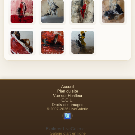
Accueil
Plan du site
Vue sur Honfleur
C.G.U.
Droits des images
© 2007-2026 LiveGalerie
Explorer LiveGalerie :
Galerie d’art en ligne