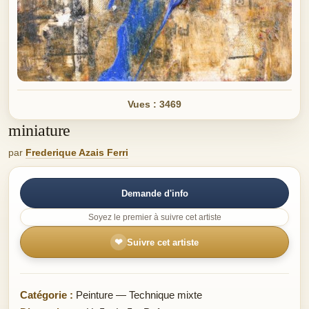
Vues : 3469
miniature
par
Frederique Azais Ferri
Demande d'info
Soyez le premier à suivre cet artiste
❤
Suivre cet artiste
Catégorie :
Peinture — Technique mixte