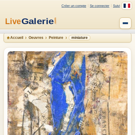
Créer un compte
Se connecter
Suivi
Accueil
Oeuvres
Peinture
miniature