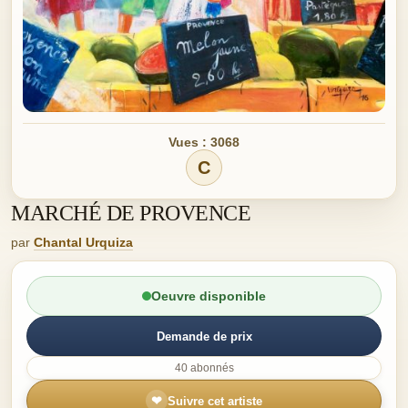
Vues : 3068
C
MARCHÉ DE PROVENCE
par
Chantal Urquiza
Oeuvre disponible
Demande de prix
40 abonnés
❤
Suivre cet artiste