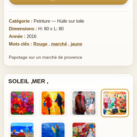
Catégorie :
Peinture — Huile sur toile
Dimensions :
H: 80 x L: 80
Année :
2016
Mots clés :
Rouge
,
marché
,
jaune
Papotage sur un marché de provence
SOLEIL ,MER ,