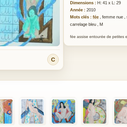
Dimensions :
H: 41 x L: 29
Année :
2010
Mots clés :
fée
,
femme nue
,
carrelage bleu
,
M
fée assise entourée de petites
C