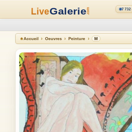
7 732
Accueil
Oeuvres
Peinture
M