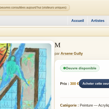
oeuvres consultées aujourd’hui (visiteurs uniques)
Accueil
Artistes
M
par
Arsene Gully
Oeuvre disponible
Prix :
300 €
Acheter cette oeu
Catégorie :
Peinture — Acryli