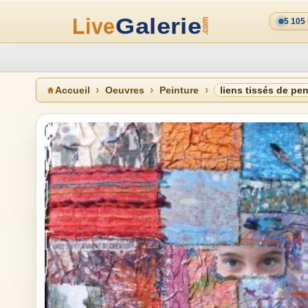
5 105
Accueil
Oeuvres
Peinture
liens tissés de p