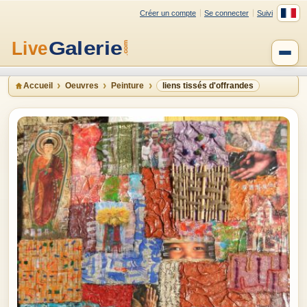
Créer un compte
Se connecter
Suivi
Accueil
Oeuvres
Peinture
liens tissés d'offrandes