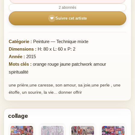
2 abonnés
❤
Suivre cet artiste
Catégorie :
Peinture — Technique mixte
Dimensions :
H: 80 x L: 60 x P: 2
Année :
2015
Mots clés :
orange rouge jaune patchwork amour
spiritualité
une prière,une caresse, son amour, sa joie,une perle , une
étoffe, un sourire, la vie... donner offrir
collage