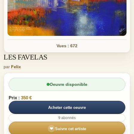
Vues : 672
LES FAVELAS
par
Felix
Oeuvre disponible
Prix :
350 €
Acheter cette oeuvre
9 abonnés
❤
Suivre cet artiste