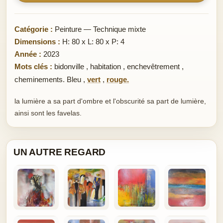
Catégorie :
Peinture — Technique mixte
Dimensions :
H: 80 x L: 80 x P: 4
Année :
2023
Mots clés :
bidonville
,
habitation
,
enchevêtrement
,
cheminements. Bleu
,
vert
,
rouge.
la lumière a sa part d'ombre et l'obscurité sa part de lumière,
ainsi sont les favelas.
UN AUTRE REGARD