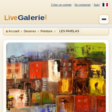
Créer un compte
Se connecter
Suivi
Accueil
Oeuvres
Peinture
LES FAVELAS