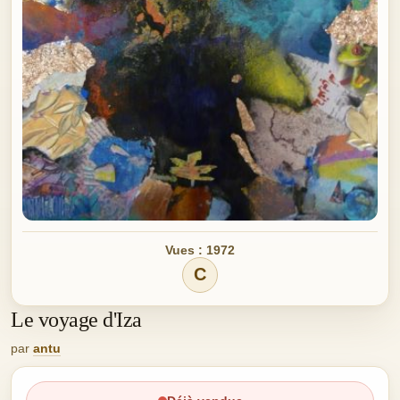
Vues : 1972
C
Le voyage d'Iza
par
antu