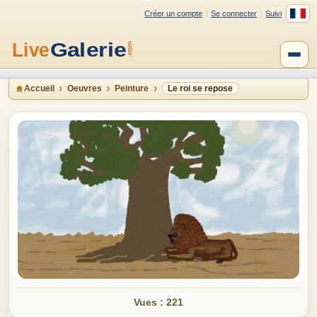
Créer un compte
Se connecter
Suivi
Accueil
Oeuvres
Peinture
Le roi se repose
Vues : 221