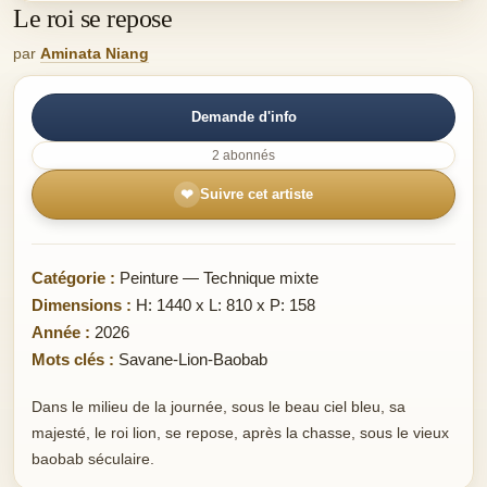
Le roi se repose
par
Aminata Niang
Demande d'info
2 abonnés
❤
Suivre cet artiste
Catégorie :
Peinture — Technique mixte
Dimensions :
H: 1440 x L: 810 x P: 158
Année :
2026
Mots clés :
Savane-Lion-Baobab
Dans le milieu de la journée, sous le beau ciel bleu, sa
majesté, le roi lion, se repose, après la chasse, sous le vieux
baobab séculaire.