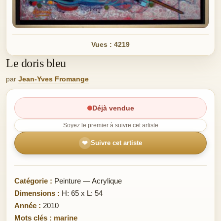
Vues : 4219
Le doris bleu
par
Jean-Yves Fromange
Déjà vendue
Soyez le premier à suivre cet artiste
❤
Suivre cet artiste
Catégorie :
Peinture — Acrylique
Dimensions :
H: 65 x L: 54
Année :
2010
Mots clés :
marine