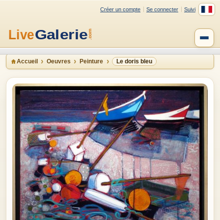
Créer un compte
Se connecter
Suivi
Accueil
Oeuvres
Peinture
Le doris bleu