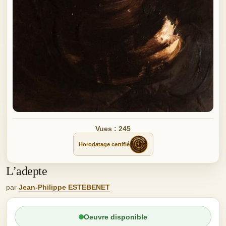
Vues : 245
Horodatage certifié
L’adepte
par
Jean-Philippe ESTEBENET
Oeuvre disponible