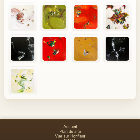
Accueil
Plan du site
Vue sur Honfleur