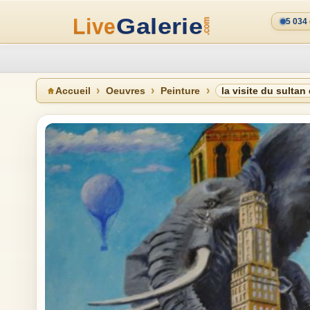
5 034
Accueil
Oeuvres
Peinture
la visite du sultan